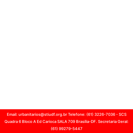
Email:
urbanitarios@stiudf.org.br
Telefone: (61) 3226-7036 - SCS
Quadra 6 Bloco A Ed Carioca SALA 709 Brasília-DF. Secretaria Geral:
(61) 99279-5447